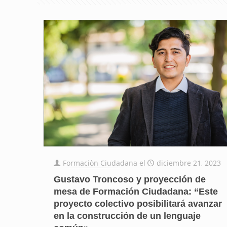
Formaciòn Ciudadana
el
diciembre 21, 2023
Gustavo Troncoso y proyección de
mesa de Formación Ciudadana: “Este
proyecto colectivo posibilitará avanzar
en la construcción de un lenguaje