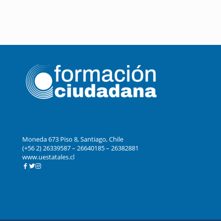
Ingresar
Moneda 673 Piso 8, Santiago, Chile
(+56 2) 26339587 – 26640185 – 26382881
www.uestatales.cl