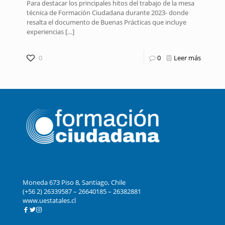
Para destacar los principales hitos del trabajo de la mesa
técnica de Formación Ciudadana durante 2023- donde
resalta el documento de Buenas Prácticas que incluye
experiencias
[…]
0
0
Leer más
Moneda 673 Piso 8, Santiago, Chile
(+56 2) 26339587 – 26640185 – 26382881
www.uestatales.cl