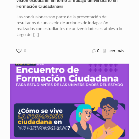
visión estudiantil en torno al trabajo universitario en
Formación Ciudadana￼
Las conclusiones son parte de la presentación de
resultados de una serie de acciones de indagación
realizadas con estudiantes de universidades estatales a lo
largo del
[…]
0
0
Leer más