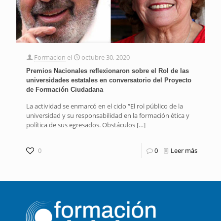
Formacion
el
octubre 30, 2020
Premios Nacionales reflexionaron sobre el Rol de las
universidades estatales en conversatorio del Proyecto
de Formación Ciudadana
La actividad se enmarcó en el ciclo “El rol público de la
universidad y su responsabilidad en la formación ética y
política de sus egresados. Obstáculos
[…]
0
0
Leer más