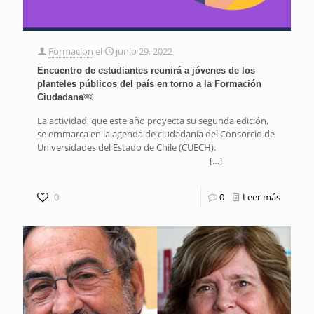
Formacion
el
junio 29, 2022
Encuentro de estudiantes reunirá a jóvenes de los
planteles públicos del país en torno a la Formación
Ciudadana￼
La actividad, que este año proyecta su segunda edición,
se ernmarca en la agenda de ciudadanía del Consorcio de
Universidades del Estado de Chile (CUECH).
[…]
0
0
Leer más