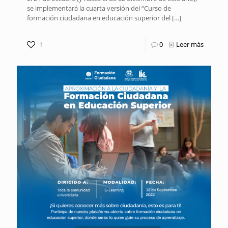
se implementará la cuarta versión del “Curso de
formación ciudadana en educación superior del
[…]
1
0
Leer más