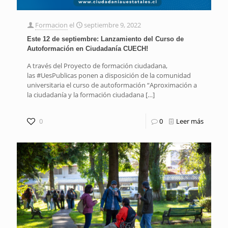
Formacion
el
septiembre 9, 2022
Este 12 de septiembre: Lanzamiento del Curso de
Autoformación en Ciudadanía CUECH!
A través del Proyecto de formación ciudadana,
las #UesPublicas ponen a disposición de la comunidad
universitaria el curso de autoformación “Aproximación a
la ciudadanía y la formación ciudadana
[…]
0
0
Leer más