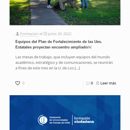
Formacion
el
junio 29, 2022
Equipos del Plan de Fortalecimiento de las Ues.
Estatales proyectan encuentro ampliado￼
Las mesas de trabajo, que incluyen equipos del mundo
académico, estratégico y de comunicaciones, se reunirán
a fines de este mes en la U. de Los
[…]
0
0
Leer más