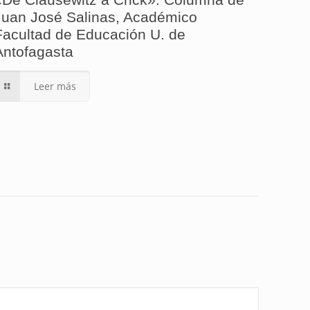
Juan José Salinas, Académico
Facultad de Educación U. de
Antofagasta
Leer más