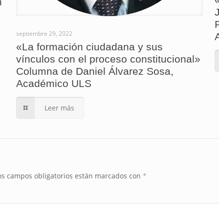
n
septiembre 29, 2022
«La formación ciudadana y sus
vínculos con el proceso constitucional»
Columna de Daniel Álvarez Sosa,
Académico ULS
Leer más
os campos obligatorios están marcados con
*