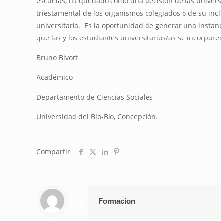
escuelas, ha quedado como una decisión de las universi
triestamental de los organismos colegiados o de su incl
universitaria. Es la oportunidad de generar una instan
que las y los estudiantes universitarios/as se incorpo
Bruno Bivort
Académico
Departamento de Ciencias Sociales
Universidad del Bío-Bío, Concepción.
Compartir
Formacion