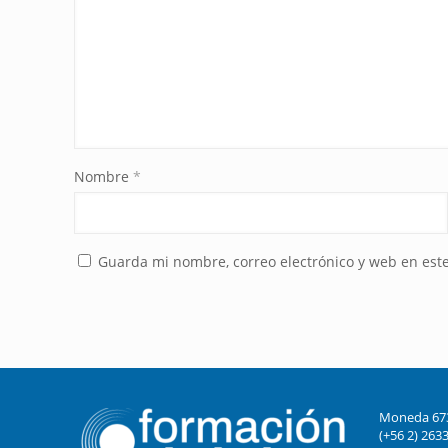
Nombre
*
Guarda mi nombre, correo electrónico y web en est
Moneda 673 
(+56 2) 263