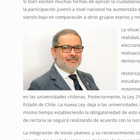
Si bien existen muchas formas de ejercer la ciudadanía,
la participación juvenil a nivel nacional ha aumentado e
siendo bajo en comparación a otros grupos etarios y res
La situa
realidad
eleccione
motivaci
democrac
Histórica
estudiant
movimien
en las universidades chilenas. Posteriormente, la Ley 2
Estado de Chile. La nueva Ley, deja a las universidades
mismo tiempo estableciendo la obligatoriedad de esto e
de rectoría se seguirá realizando de acuerdo con la norm
La integración de los/as jóvenes, y su reconocimiento 