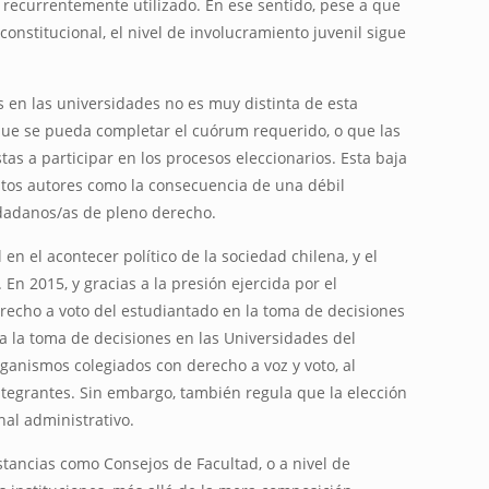
s recurrentemente utilizado. En ese sentido, pese a que
constitucional, el nivel de involucramiento juvenil sigue
s en las universidades no es muy distinta de esta
que se pueda completar el cuórum requerido, o que las
tas a participar en los procesos eleccionarios. Esta baja
tintos autores como la consecuencia de una débil
udadanos/as de pleno derecho.
en el acontecer político de la sociedad chilena, y el
 En 2015, y gracias a la presión ejercida por el
erecho a voto del estudiantado en la toma de decisiones
 a la toma de decisiones en las Universidades del
rganismos colegiados con derecho a voz y voto, al
ntegrantes. Sin embargo, también regula que la elección
nal administrativo.
tancias como Consejos de Facultad, o a nivel de