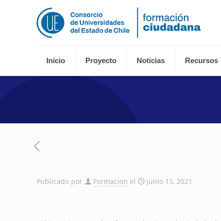
Inicio
Proyecto
Noticias
Recursos
Publicado por
Formacion
el
junio 15, 2021