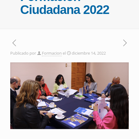
Ciudadana 2022
Publicado por
Formacion
el
diciembre 14, 2022