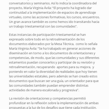
conversatorios y seminarios. Así lo indica la coordinadora del
proyecto, María Virginia Ávila: “El proyecto ha logrado dar
continuidad a la implementación de espacios de aprendizaje
virtuales, como las acciones formativas, los cursos, encuentros.
Un gran avance también es como hemos ido transitando hacia
un trabajo triestamental con las comunidades”.
Estas instancias de participación triestamental se han
expresado sobre todo en la retroalimentación de los
documentos elaborados por la Mesa Técnica, como lo señala
María Virginia Ávila: “Se ha trabajado en generar acciones de
diseminación en torno a los documentos de orientaciones y
competencias, de modo, que las comunidades y sus diferentes
estamentos puedan conocerlos y participar de su revisión y
retroalimentación, recuperando aportes para su mejora, y
poniendo en valor la diversidad de realidades que hoy tienen
las universidades estatales, pero además se han creado estos
documentos que buscan ser una guía, un orientador para que
las comunidades también puedan emprender distintas
actividades de manera escalonada y progresiva”.
La revisión de orientaciones y competencias permitió
profundizar en la reflexión sobre la implementación de ambas
propuestas a la luz de los desafíos que tiene cada institución.