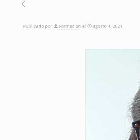
Publicado por
Formacion
el
agosto 4, 2021