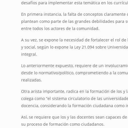
desafíos para implementar esta temática en los currícu
En primera instancia, la falta de conceptos claramente 
plantean como parte de las grandes debilidades para s
entre todos los actores de la comunidad.
A su vez, se expone la necesidad de fortalecer el rol d
y social, según lo expone la Ley 21.094 sobre Universida
integral.
Lo anteriormente expuesto, requiere de un involucrami
desde lo normativo/político, comprometiendo a la comun
realizadas.
Otra arista importante, radica en la formación de los
colega como “el sistema circulatorio de las universid
docencia, considerando la formación ciudadana como in
Así, se requiere que los y las docentes sean capaces de 
su proceso de formación como ciudadanos.