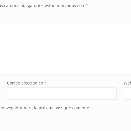
os campos obligatorios están marcados con
*
Correo electrónico
*
We
e navegador para la próxima vez que comente.