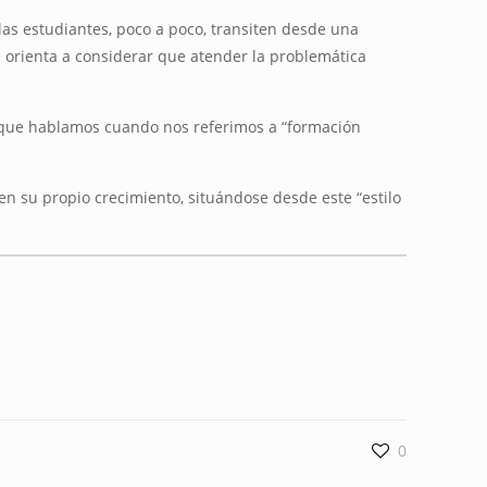
 las estudiantes, poco a poco, transiten desde una
e orienta a considerar que atender la problemática
de que hablamos cuando nos referimos a “formación
n su propio crecimiento, situándose desde este “estilo
0