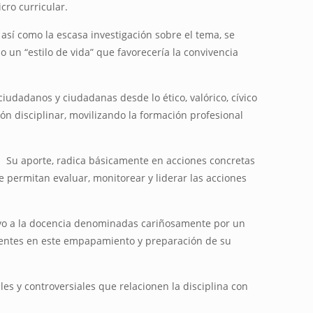
cro curricular.
así como la escasa investigación sobre el tema, se
un “estilo de vida” que favorecería la convivencia
iudadanos y ciudadanas desde lo ético, valórico, cívico
ión disciplinar, movilizando la formación profesional
. Su aporte, radica básicamente en acciones concretas
 permitan evaluar, monitorear y liderar las acciones
poyo a la docencia denominadas cariñosamente por un
ocentes en este empapamiento y preparación de su
les y controversiales que relacionen la disciplina con