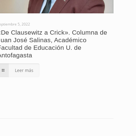
eptiembre 5, 2022
«De Clausewitz a Crick». Columna de
Juan José Salinas, Académico
Facultad de Educación U. de
Antofagasta
Leer más