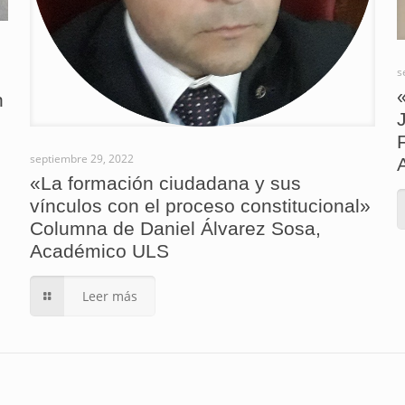
s
n
septiembre 29, 2022
«La formación ciudadana y sus
vínculos con el proceso constitucional»
Columna de Daniel Álvarez Sosa,
Académico ULS
Leer más