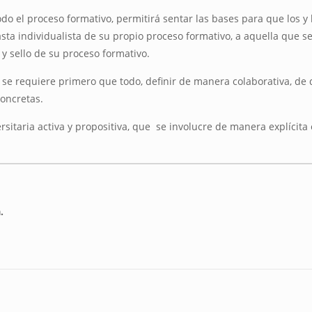
odo el proceso formativo, permitirá sentar las bases para que los y
sta individualista de su propio proceso formativo, a aquella que s
 y sello de su proceso formativo.
os, se requiere primero que todo, definir de manera colaborativa, 
oncretas.
taria activa y propositiva, que se involucre de manera explícita e
.