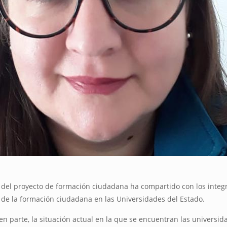
ón del proyecto de formación ciudadana ha compartido con los inte
te de la formación ciudadana en las Universidades del Estado.
en parte, la situación actual en la que se encuentran las univers