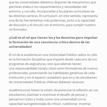
que las universidades debemos disponer de mecanismos que
permitan
traducir
los requerimientos y necesidades del
entorno, y con ello, incorporarlas a los planes curriculares de
las distintas carreras. El currículum, en este sentido, representa
una de las herramientas más poderosas, junto a la capacidad
de discusión y el vínculo con el entorno, para cumplir nuestro
rol formador.
¿Cuál es el rol que tienen los y las docentes para impulsar
la formación de una conciencia crítica dentro de las
universidades?
El rol de la academia en una Universidad Pública radica no sólo
en la formación disciplinar que imparte desde cada uno de sus
programas de asignaturas, sino que además tienen
una
responsabilidad social y cívica
como formadores de nuevos
profesionales, potenciando las habilidades genéricas de cada
Institución y en el aspecto ciudadano que los y las estudiantes
de Universidades Públicas chilenas debiesen alcanzar.
Académicos/as tienen la misión de potenciar la reflexión en sus
estudiantes, plantear e incentivar el desafío de pensar y
pensarnos todos y todas como una universidad con la
capacidad autogestionada de criticar, cuestionar, inventar,