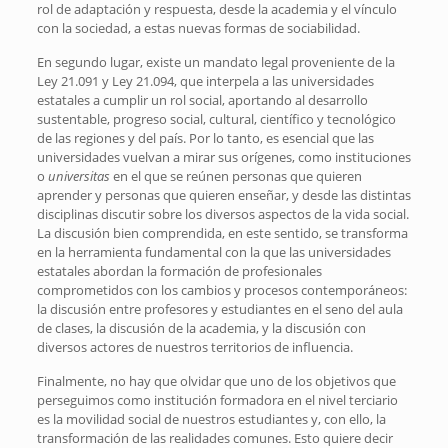
rol de adaptación y respuesta, desde la academia y el vínculo
con la sociedad, a estas nuevas formas de sociabilidad.
En segundo lugar, existe un mandato legal proveniente de la
Ley 21.091 y Ley 21.094, que interpela a las universidades
estatales a cumplir un rol social, aportando al desarrollo
sustentable, progreso social, cultural, científico y tecnológico
de las regiones y del país. Por lo tanto, es esencial que las
universidades vuelvan a mirar sus orígenes, como instituciones
o
universitas
en el que se reúnen personas que quieren
aprender y personas que quieren enseñar, y desde las distintas
disciplinas discutir sobre los diversos aspectos de la vida social.
La discusión bien comprendida, en este sentido, se transforma
en la herramienta fundamental con la que las universidades
estatales abordan la formación de profesionales
comprometidos con los cambios y procesos contemporáneos:
la discusión entre profesores y estudiantes en el seno del aula
de clases, la discusión de la academia, y la discusión con
diversos actores de nuestros territorios de influencia.
Finalmente, no hay que olvidar que uno de los objetivos que
perseguimos como institución formadora en el nivel terciario
es la movilidad social de nuestros estudiantes y, con ello, la
transformación de las realidades comunes. Esto quiere decir