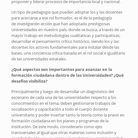
proponer y liderar procesos de importancia local y nacional.
Un tipo de pedagogía que pueden adoptar los y las docentes
para acercarse a ese rol formador, es el de la pedagogía
de
investigación acción
que han adoptado prestigiosas
Universidades en nuestro país, donde se busca, a través de un
mayor trabajo en metodologías cualitativas y participativas,
desarrollar el pensamiento crítico histórico, siendo los y las
docentes los actores fundamentales para instalar desde las
bases, una conciencia crítica basada en el rol social e igualitario
de las universidades estatales.
¿Qué aspectos son importantes para avanzar en la
formación ciudadana dentro de las Universidades? ¿Qué
desafíos visibiliza?
Principalmente y luego de desarrollar un diagnóstico del
escenario de cada una de las universidades respecto a los
conocimientos en el tema, deben gestionarse trabajos de
socialización y capacitación a todo el cuerpo docente
universitario y poder insertar tanto la teoría como la praxis en
formación ciudadana en los planes y programas de la
institución. De este modo, considerarlo como ejes
transversales al igual que otras materias como inclusión y