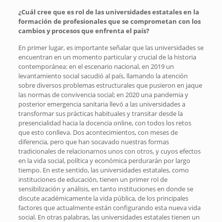
¿Cuál cree que es rol de las universidades estatales en la
formación de profesionales que se comprometan con los
cambios y procesos que enfrenta el país?
En primer lugar, es importante señalar que las universidades se
encuentran en un momento particular y crucial de la historia
contemporánea: en el escenario nacional, en 2019 un
levantamiento social sacudió al país, llamando la atención
sobre diversos problemas estructurales que pusieron en jaque
las normas de convivencia social; en 2020 una pandemia y
posterior emergencia sanitaria llevó a las universidades a
transformar sus prácticas habituales y transitar desde la
presencialidad hacia la docencia online, con todos los retos
que esto conlleva. Dos acontecimientos, con meses de
diferencia, pero que han socavado nuestras formas
tradicionales de relacionarnos unos con otros, y cuyos efectos
en la vida social, política y económica perdurarán por largo
tiempo. En este sentido, las universidades estatales, como
instituciones de educación, tienen un primer rol de
sensibilización y análisis, en tanto instituciones en donde se
discute académicamente la vida pública, de los principales
factores que actualmente están configurando esta nueva vida
social. En otras palabras, las universidades estatales tienen un